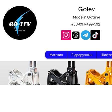
Golev
Made in Ukraine
+38-097-499-5921
Магазин
Гідроручніки
Шифте