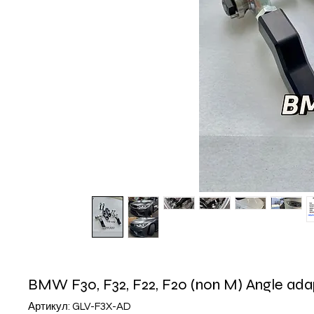
BMW F30, F32, F22, F20 (non M) Angle ada
Артикул: GLV-F3X-AD