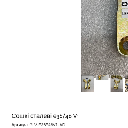
Сошкі сталеві е36/46 V1
Артикул: GLV-E36E46V1-AD