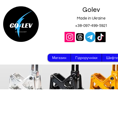
Golev
Made in Ukraine
+38-097-499-5921
Магазин
Гідроручніки
Шифте