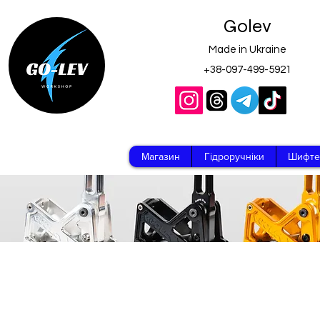
Golev
Made in Ukraine
+38-097-499-5921
Магазин
Гідроручніки
Шифте