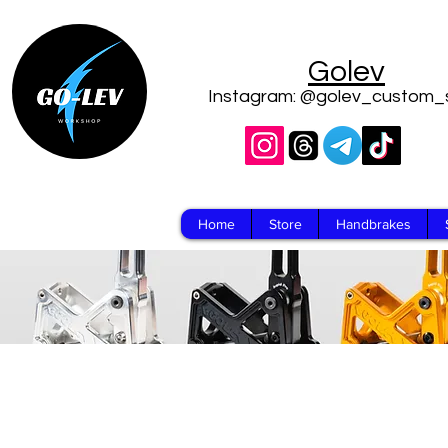
Golev
Instagram: @golev_custom_
Home
Store
Handbrakes